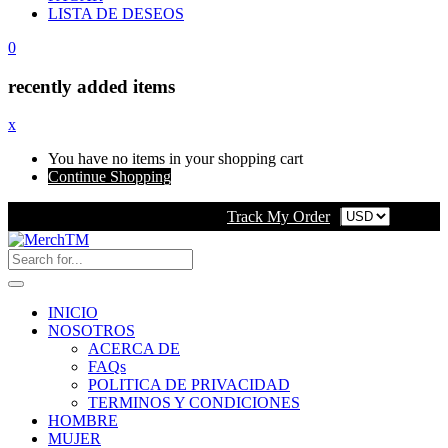
LISTA DE DESEOS
0
recently added items
x
You have no items in your shopping cart
Continue Shopping
Track My Order
INICIO
NOSOTROS
ACERCA DE
FAQs
POLITICA DE PRIVACIDAD
TERMINOS Y CONDICIONES
HOMBRE
MUJER