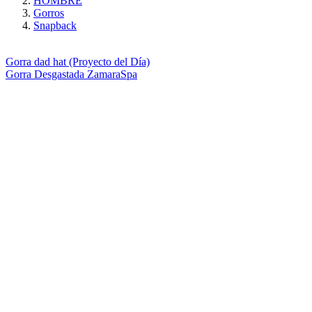
HOMBRE
Gorros
Snapback
Gorra dad hat (Proyecto del Día)
Gorra Desgastada ZamaraSpa