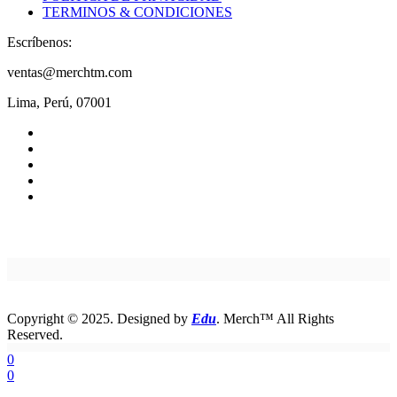
TERMINOS & CONDICIONES
Escríbenos:
ventas@merchtm.com
Lima, Perú, 07001
Copyright © 2025. Designed by
Edu
. Merch™ All Rights
Reserved.
0
0