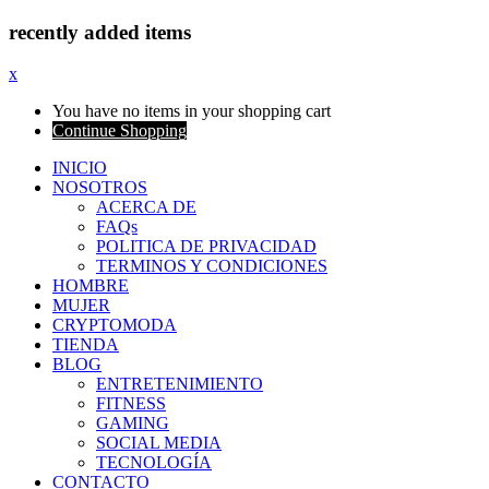
recently added items
x
You have no items in your shopping cart
Continue Shopping
INICIO
NOSOTROS
ACERCA DE
FAQs
POLITICA DE PRIVACIDAD
TERMINOS Y CONDICIONES
HOMBRE
MUJER
CRYPTOMODA
TIENDA
BLOG
ENTRETENIMIENTO
FITNESS
GAMING
SOCIAL MEDIA
TECNOLOGÍA
CONTACTO