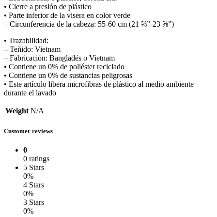
• Cierre a presión de plástico
• Parte inferior de la visera en color verde
– Circunferencia de la cabeza: 55-60 cm (21 ⅝”-23 ⅝”)
• Trazabilidad:
– Teñido: Vietnam
– Fabricación: Bangladés o Vietnam
• Contiene un 0% de poliéster reciclado
• Contiene un 0% de sustancias peligrosas
• Este artículo libera microfibras de plástico al medio ambiente
durante el lavado
Weight
N/A
Customer reviews
0
0 ratings
5 Stars
0%
4 Stars
0%
3 Stars
0%