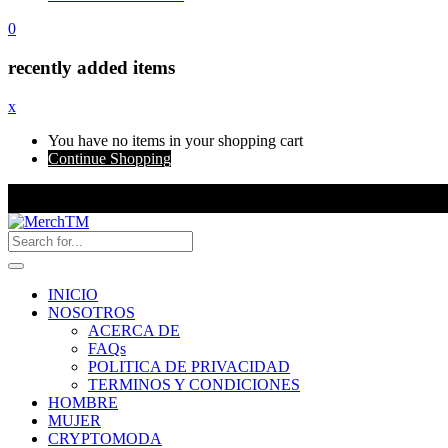
0
recently added items
x
You have no items in your shopping cart
Continue Shopping
INICIO
NOSOTROS
ACERCA DE
FAQs
POLITICA DE PRIVACIDAD
TERMINOS Y CONDICIONES
HOMBRE
MUJER
CRYPTOMODA