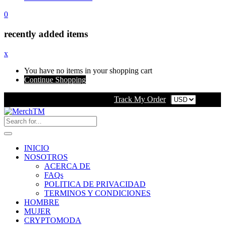
0
recently added items
x
You have no items in your shopping cart
Continue Shopping
Track My Order
INICIO
NOSOTROS
ACERCA DE
FAQs
POLITICA DE PRIVACIDAD
TERMINOS Y CONDICIONES
HOMBRE
MUJER
CRYPTOMODA