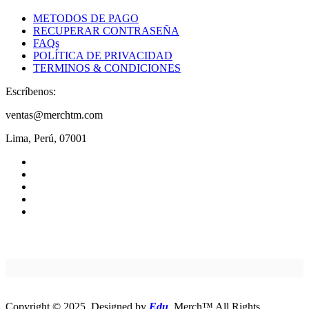
METODOS DE PAGO
RECUPERAR CONTRASEÑA
FAQs
POLÍTICA DE PRIVACIDAD
TERMINOS & CONDICIONES
Escríbenos:
ventas@merchtm.com
Lima, Perú, 07001
Copyright © 2025. Designed by
Edu
. Merch™ All Rights