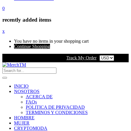
0
recently added items
x
You have no items in your shopping cart
Continue Shopping
Track My Order
INICIO
NOSOTROS
ACERCA DE
FAQs
POLITICA DE PRIVACIDAD
TERMINOS Y CONDICIONES
HOMBRE
MUJER
CRYPTOMODA