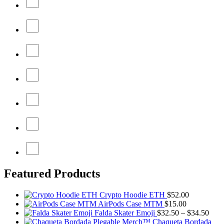
Featured Products
Crypto Hoodie ETH
$
52.00
AirPods Case MTM
$
15.00
Pric
Falda Skater Emoji
$
32.50
–
$
34.50
rang
Chaqueta Bordada